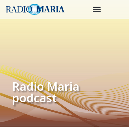
Radio Maria
podcast