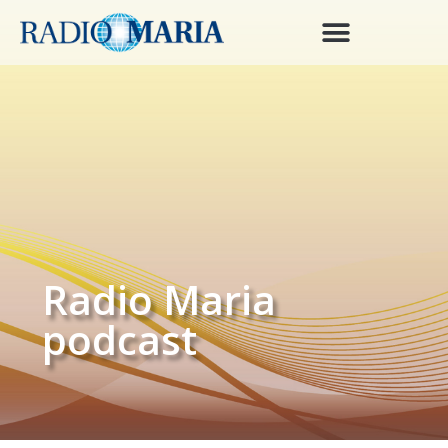
Radio Maria
podcast