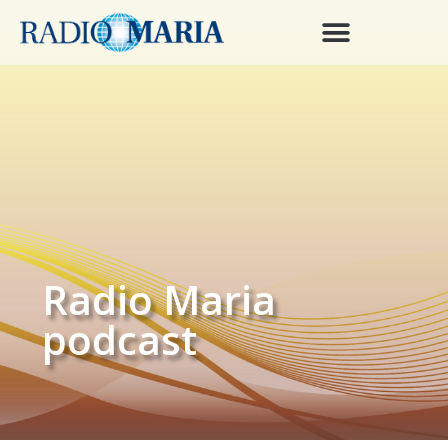
Radio Maria
podcast