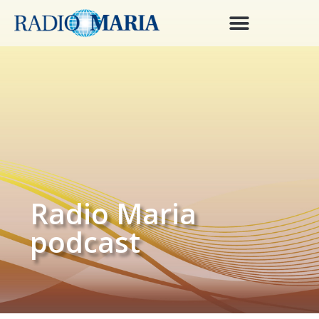
Radio Maria
podcast