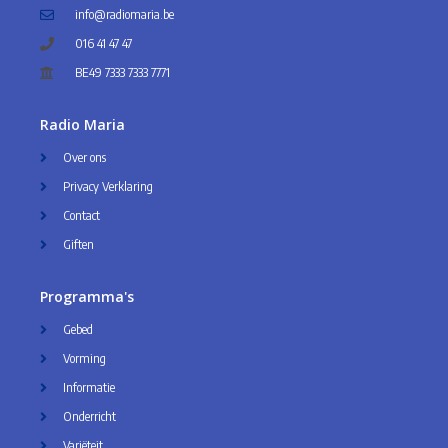
info@radiomaria.be
016 41 47 47
BE49 7333 7333 7771
Radio Maria
Over ons
Privacy Verklaring
Contact
Giften
Programma's
Gebed
Vorming
Informatie
Onderricht
Variëteit