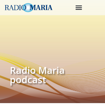
Radio Maria
podcast