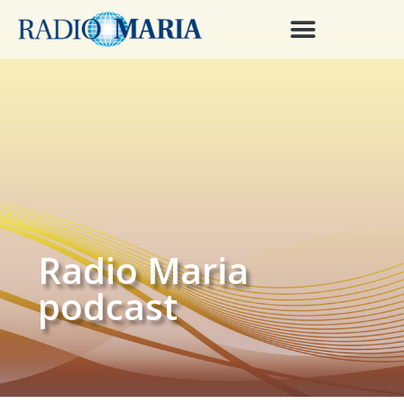
Radio Maria
podcast