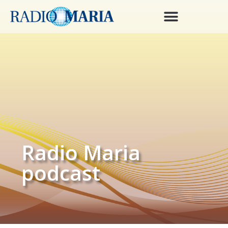
Radio Maria
podcast