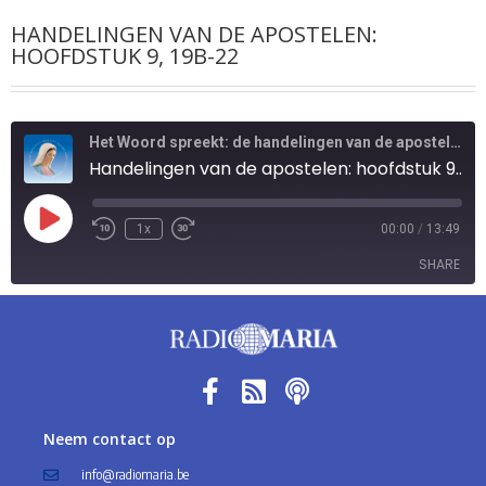
HANDELINGEN VAN DE APOSTELEN:
HOOFDSTUK 9, 19B-22
Het Woord spreekt: de handelingen van de apostelen
Handelingen van de apostelen: hoofdstuk 9, 19b-22
1x
00:00
/
13:49
SHARE
SHARE
LINK
EMBED
Neem contact op
info@radiomaria.be