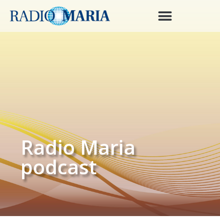
Radio Maria
podcast