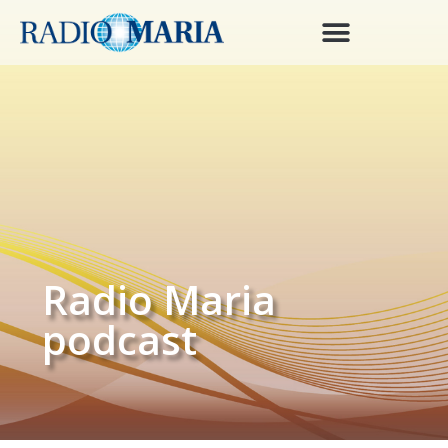
Radio Maria
podcast