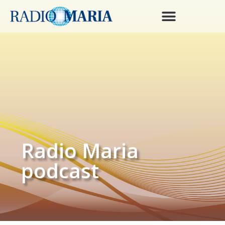
Radio Maria
podcast