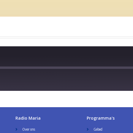
Radio Maria
Programma's
Over ons
Gebed