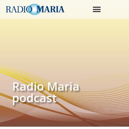
Radio Maria
podcast