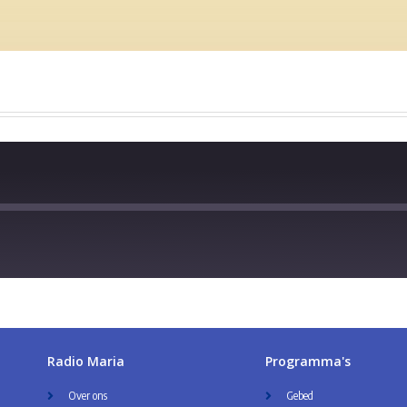
Radio Maria
Programma's
Over ons
Gebed