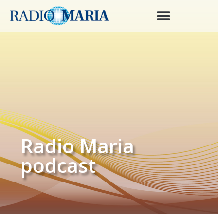
Radio Maria
podcast