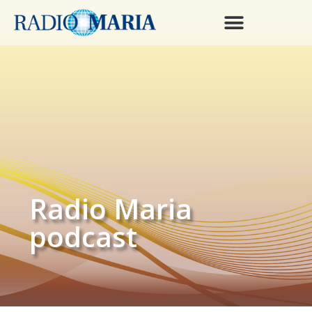
Radio Maria
podcast