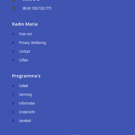
BE49 7333 7333 7771
Radio Maria
Over ons
Privacy Verklaring
Contact
Giften
Programma's
Gebed
Vorming
Informatie
Onderricht
Variëteit