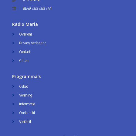
BE49 7333 7333 7771
Radio Maria
Over ons
Privacy Verklaring
Contact
Giften
Programma's
Gebed
Vorming
Informatie
Onderricht
Variëteit