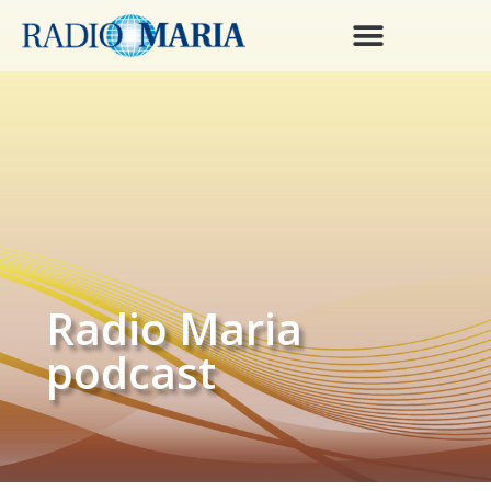
Radio Maria
podcast