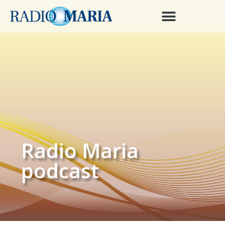
Radio Maria
podcast