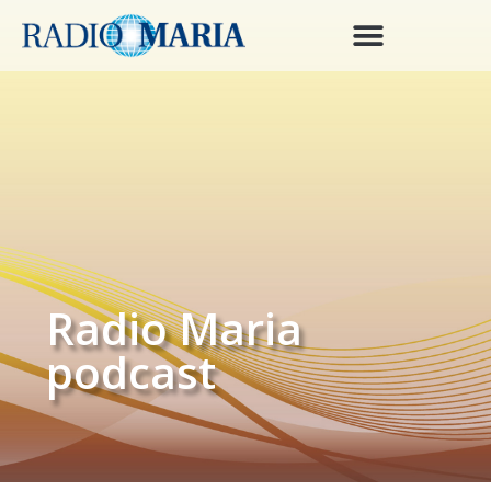
Radio Maria
podcast