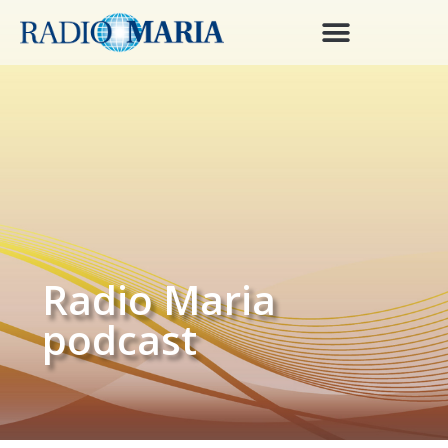
Radio Maria
podcast