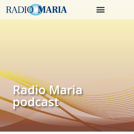
Radio Maria
podcast