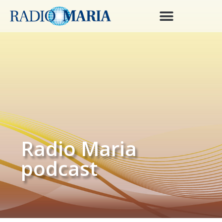
Radio Maria
podcast