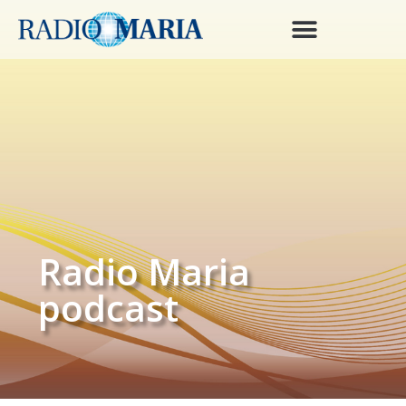
Radio Maria
podcast