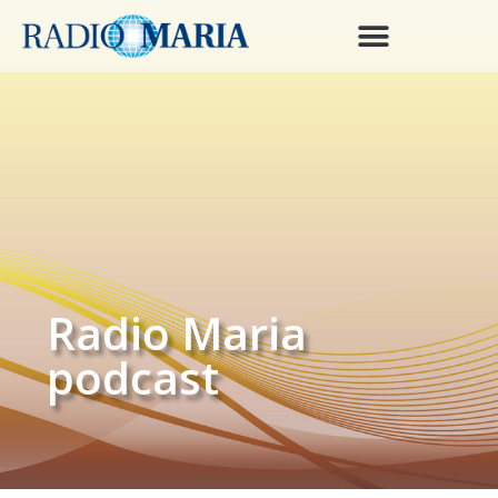
Radio Maria
podcast