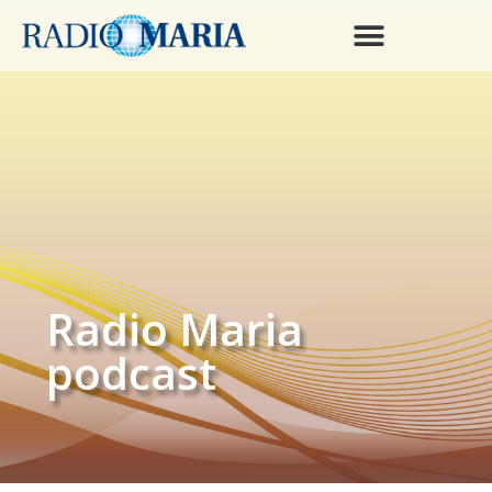
Radio Maria
podcast