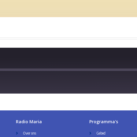
Radio Maria
Programma's
Over ons
Gebed