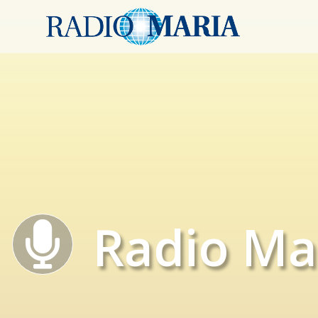
Radio Ma