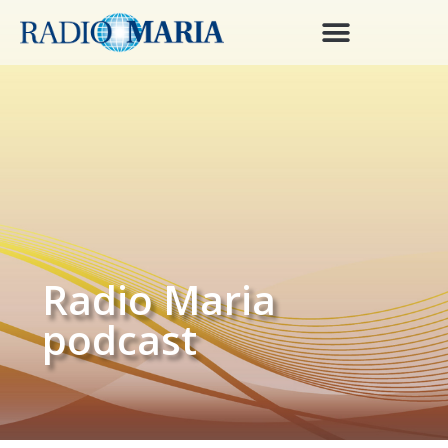
Radio Maria
podcast