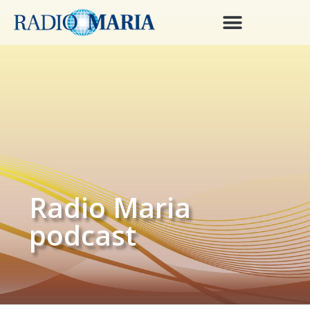
Radio Maria
podcast