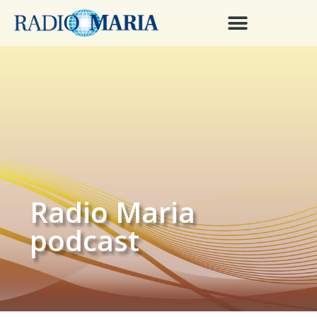
Radio Maria
podcast