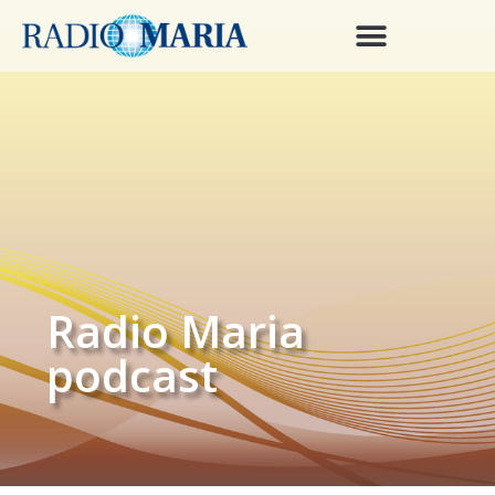
Radio Maria
podcast