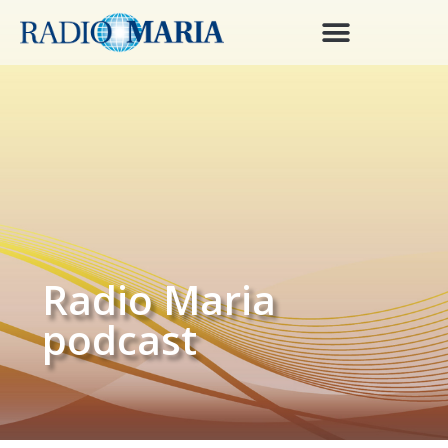
Radio Maria
podcast