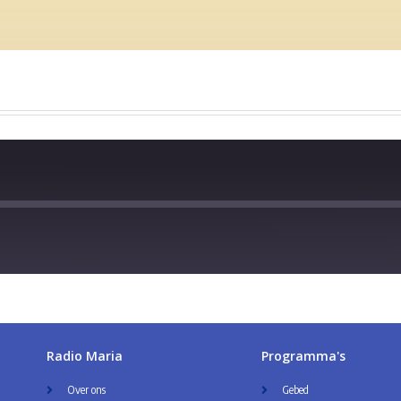
Radio Maria
Programma's
Over ons
Gebed