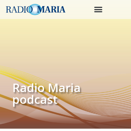
Radio Maria
podcast