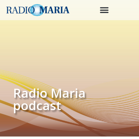
Radio Maria
podcast