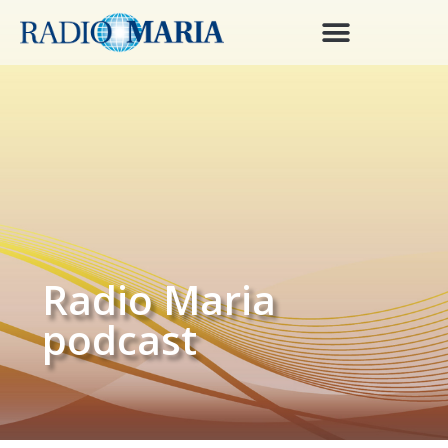
Radio Maria
podcast