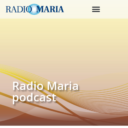
Radio Maria
podcast