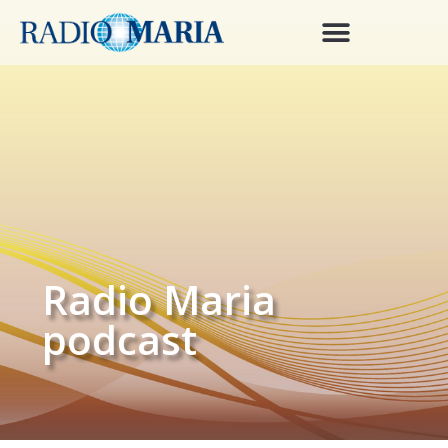
Radio Maria
podcast