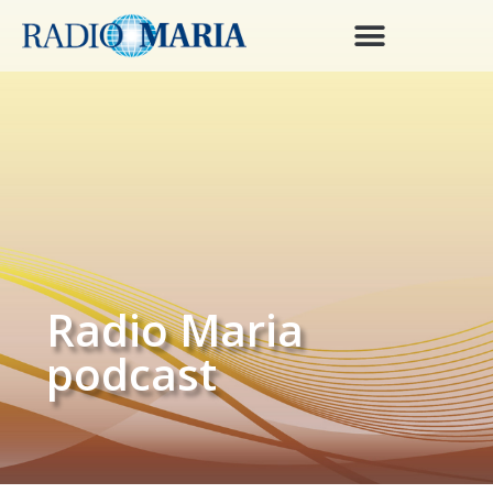
Radio Maria
podcast