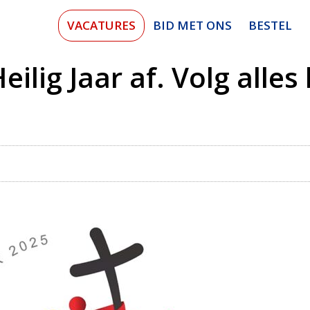
VACATURES
BID MET ONS
BESTEL
eilig Jaar af. Volg alles