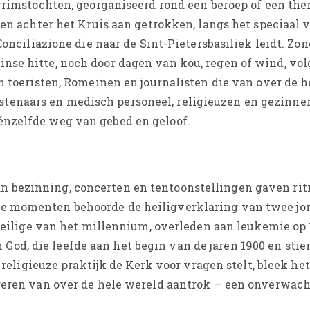
grimstochten, georganiseerd rond een beroep of een them
gen achter het Kruis aan getrokken, langs het speciaal 
Conciliazione die naar de Sint-Pietersbasiliek leidt. Zon
se hitte, noch door dagen van kou, regen of wind, volg
n toeristen, Romeinen en journalisten die van over de 
naars en medisch personeel, religieuzen en gezinnen,
nzelfde weg van gebed en geloof.
bezinning, concerten en tentoonstellingen gaven rit
e momenten behoorde de heiligverklaring van twee jon
 heilige van het millennium, overleden aan leukemie op 
an God, die leefde aan het begin van de jaren 1900 en stier
n religieuze praktijk de Kerk voor vragen stelt, bleek h
geren van over de hele wereld aantrok — een onverwach