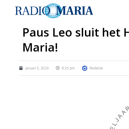
Paus Leo sluit het H
Maria!
januari 5, 2026
8:25 pm
Redactie