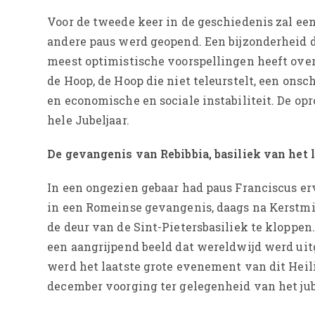
Voor de tweede keer in de geschiedenis zal een
andere paus werd geopend. Een bijzonderheid d
meest optimistische voorspellingen heeft over
de Hoop, de Hoop die niet teleurstelt, een ons
en economische en sociale instabiliteit. De o
hele Jubeljaar.
De gevangenis van Rebibbia, basiliek van het l
In een ongezien gebaar had paus Franciscus er
in een Romeinse gevangenis, daags na Kerstmis
de deur van de Sint-Pietersbasiliek te kloppen
een aangrijpend beeld dat wereldwijd werd ui
werd het laatste grote evenement van dit Heil
december voorging ter gelegenheid van het j