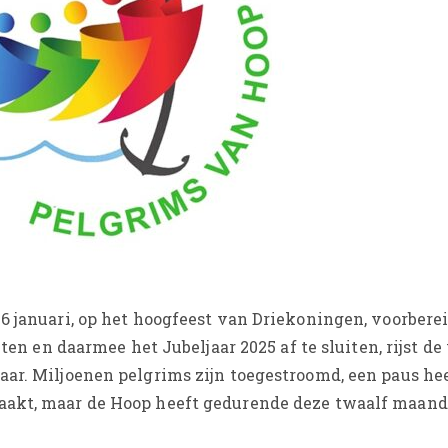
6 januari, op het hoogfeest van Driekoningen, voorbere
ten en daarmee het Jubeljaar 2025 af te sluiten, rijst d
ar. Miljoenen pelgrims zijn toegestroomd, een paus he
aakt, maar de Hoop heeft gedurende deze twaalf maand