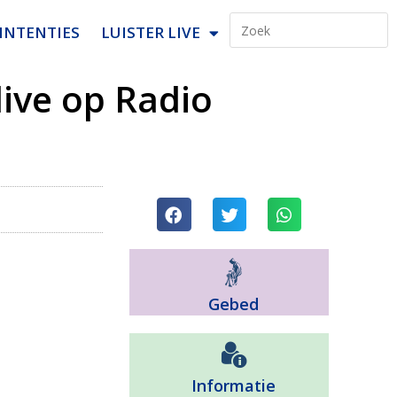
INTENTIES
LUISTER LIVE
 live op Radio
Gebed
Informatie