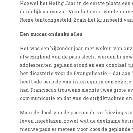
Hoewel het Heilig Jaar in de eerste plaats een 
duidelijk aanwezig. Voor het eerst werden mee
Rome tentoongesteld. Zoals het kruisbeeld van 
Een succes ondanks alles
Het was een bijzonder jaar, met weken van onze
afwezigheid van de paus slecht werden bijgew
adolescenten gepland stond en een conclaaf tijd
het dicasterie voor de Evangelisatie — dat aan 
heeft «de periode van interregnum een zekere 
had Franciscus trouwens slechts twee grote e
communicatie en dat van de strijdkrachten en d
Maar de dood van de paus en de verkiezing van
leven ingeblazen, zowel wat de deelname betr
nieuwe paus er meteen voor koos de geplande