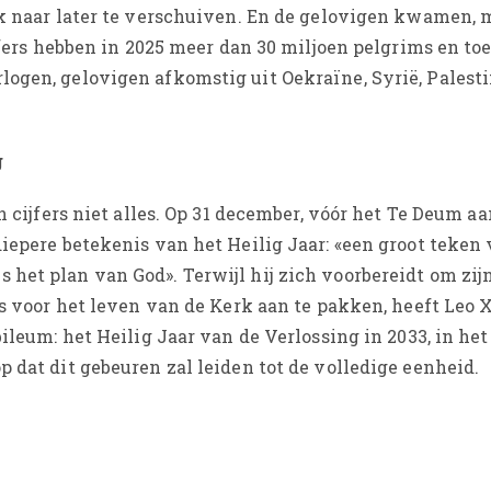
rk naar later te verschuiven. En de gelovigen kwamen,
jfers hebben in 2025 meer dan 30 miljoen pelgrims en toe
ogen, gelovigen afkomstig uit Oekraïne, Syrië, Palesti
g
n cijfers niet alles. Op 31 december, vóór het Te Deum a
iepere betekenis van het Heilig Jaar: «een groot teken
et plan van God». Terwijl hij zich voorbereidt om zijn
rs voor het leven van de Kerk aan te pakken, heeft Leo 
ileum: het Heilig Jaar van de Verlossing in 2033, in het
 dat dit gebeuren zal leiden tot de volledige eenheid.