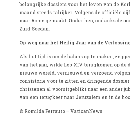
belangrijke dossiers voor het leven van de Ke
maand steeds talrijker. Volgens de officiële ci
naar Rome gemaakt. Onder hen, ondanks de oorl
Zuid-Soedan.
Op weg naar het Heilig Jaar van de Verlossin
Als het tijd is om de balans op te maken, zegge
van het jaar, wilde Leo XIV terugkomen op de d
nieuwe wereld, vernieuwd en verzoend volgens h
consistorie voor te zitten en dringende dossie
christenen al vooruitgeblikt naar een ander jub
van een terugkeer naar Jeruzalem en in de hoop
© Romilda Ferrauto – VaticanNews