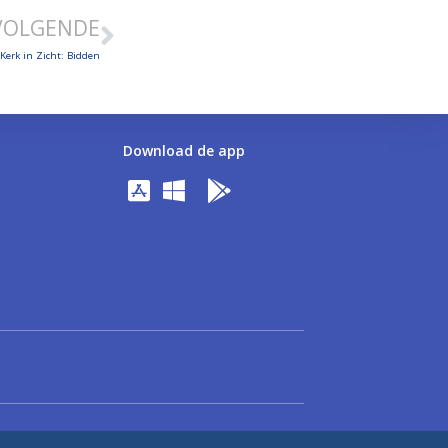
VOLGENDE
 Kerk in Zicht: Bidden
Download de app