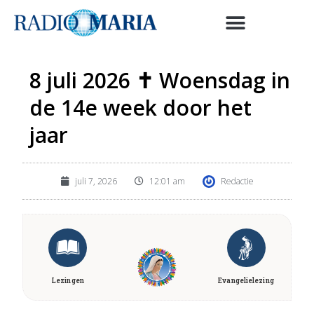
8 juli 2026 ✝ Woensdag in
de 14e week door het
jaar
juli 7, 2026
12:01 am
Redactie
Lezingen
Evangelielezing