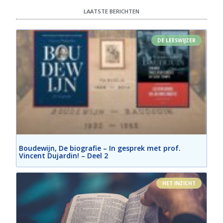
LAATSTE BERICHTEN
DE LEESWIJZER
Boudewijn, De biografie – In gesprek met prof.
Vincent Dujardin! – Deel 2
HET INZICHT