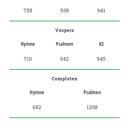
758
938
941
Vespers
Hymne
Psalmen
KS
710
942
945
Completen
Hymne
Psalmen
682
1208