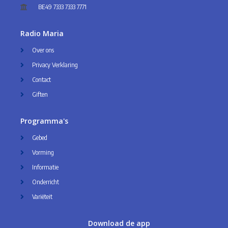
BE49 7333 7333 7771
Radio Maria
Over ons
Privacy Verklaring
Contact
Giften
Programma's
Gebed
Vorming
Informatie
Onderricht
Variëteit
Download de app