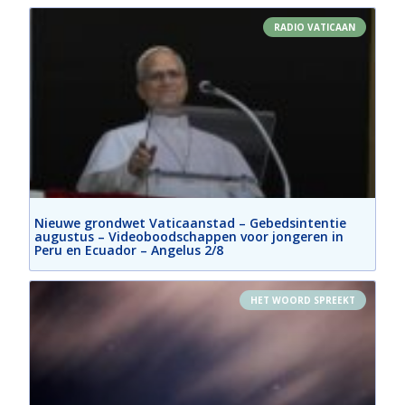
RADIO VATICAAN
Nieuwe grondwet Vaticaanstad – Gebedsintentie
augustus – Videoboodschappen voor jongeren in
Peru en Ecuador – Angelus 2/8
HET WOORD SPREEKT