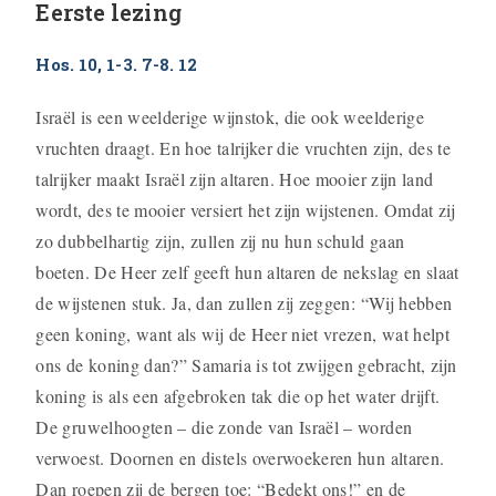
Eerste lezing
Hos. 10, 1-3. 7-8. 12
Israël is een weelderige wijnstok, die ook weelderige
vruchten draagt. En hoe talrijker die vruchten zijn, des te
talrijker maakt Israël zijn altaren. Hoe mooier zijn land
wordt, des te mooier versiert het zijn wijstenen. Omdat zij
zo dubbelhartig zijn, zullen zij nu hun schuld gaan
boeten. De Heer zelf geeft hun altaren de nekslag en slaat
de wijstenen stuk. Ja, dan zullen zij zeggen: “Wij hebben
geen koning, want als wij de Heer niet vrezen, wat helpt
ons de koning dan?” Samaria is tot zwijgen gebracht, zijn
koning is als een afgebroken tak die op het water drijft.
De gruwelhoogten – die zonde van Israël – worden
verwoest. Doornen en distels overwoekeren hun altaren.
Dan roepen zij de bergen toe: “Bedekt ons!” en de