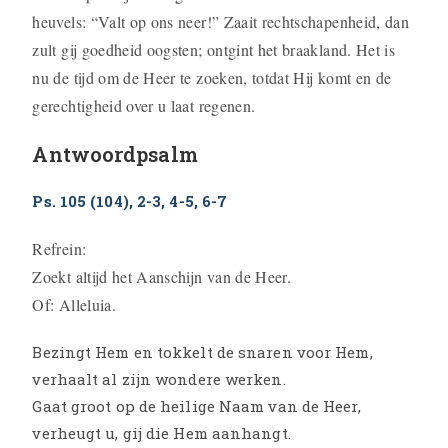
heuvels: “Valt op ons neer!” Zaait rechtschapenheid, dan
zult gij goedheid oogsten; ontgint het braakland. Het is
nu de tijd om de Heer te zoeken, totdat Hij komt en de
gerechtigheid over u laat regenen.
Antwoordpsalm
Ps. 105 (104), 2-3, 4-5, 6-7
Refrein:
Zoekt altijd het Aanschijn van de Heer.
Of: Alleluia.
Bezingt Hem en tokkelt de snaren voor Hem,
verhaalt al zijn wondere werken.
Gaat groot op de heilige Naam van de Heer,
verheugt u, gij die Hem aanhangt.