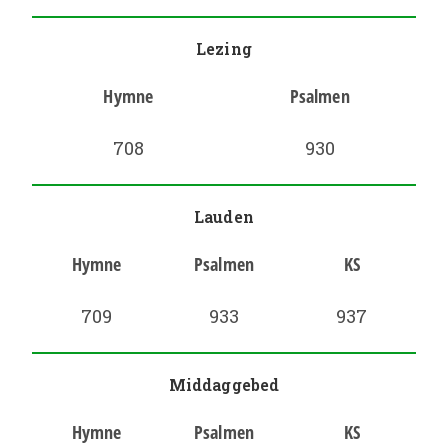
Lezing
Hymne
Psalmen
708
930
Lauden
Hymne
Psalmen
KS
709
933
937
Middaggebed
Hymne
Psalmen
KS