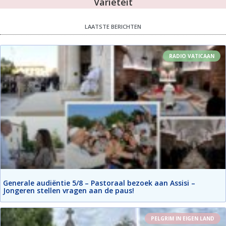
Variëteit
LAATSTE BERICHTEN
RADIO VATICAAN
Generale audiëntie 5/8 – Pastoraal bezoek aan Assisi –
Jongeren stellen vragen aan de paus!
PELGRIM IN EIGEN LAND