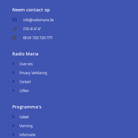
Neem contact op
info@radiomaria.be
016 41 47 47
BE49 7333 7333 7771
Radio Maria
Over ons
Privacy Verklaring
Contact
Giften
Programma's
Gebed
Vorming
Informatie