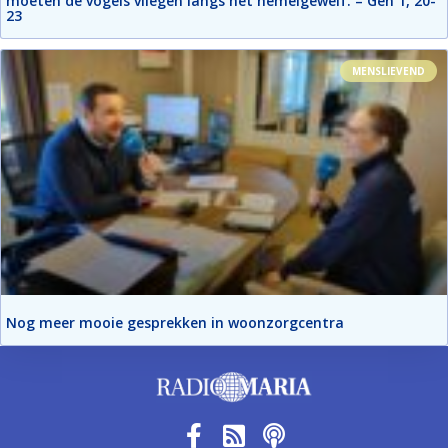
moeten de vogels vliegen langs het hemelgewelf. – Gen 1, 20-
23
MENSLIEVEND
Nog meer mooie gesprekken in woonzorgcentra