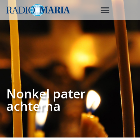
Nonkel pater
achterna