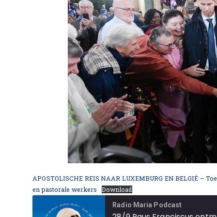
APOSTOLISCHE REIS NAAR LUXEMBURG EN BELGIË – Toespraak
en pastorale werkers
Download
Radio Maria Podcast