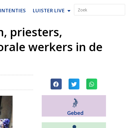
INTENTIES
LUISTER LIVE
 priesters,
orale werkers in de
Gebed