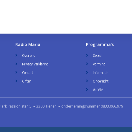
Radio Maria
Programma's
Over ons
Gebed
Privacy Verklaring
Vorming
Contact
Informatie
Giften
Onderricht
Variëteit
Park Passionisten 5 ∼ 3300 Tienen ∼ ondernemingsnummer 0833.066.979