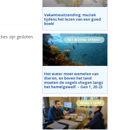
Vakantieuitzending: muziek
tijdens het lezen van een goed
boek!
ties zijn gesloten.
HET WOORD SPREEKT
Het water moet wemelen van
dieren, en boven het land
moeten de vogels vliegen langs
het hemelgewelf. – Gen 1, 20-23
MENSLIEVEND