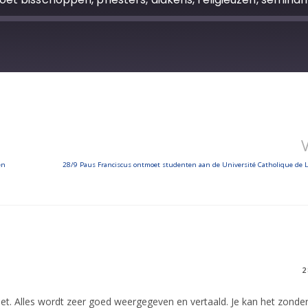
en
2
d doet. Alles wordt zeer goed weergegeven en vertaald. Je kan het zonde