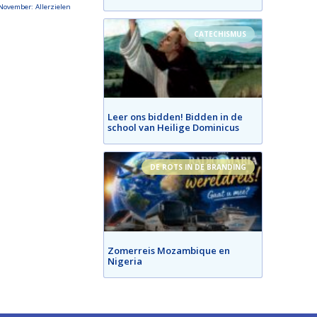
November: Allerzielen
CATECHISMUS
Leer ons bidden! Bidden in de
school van Heilige Dominicus
DE ROTS IN DE BRANDING
Zomerreis Mozambique en
Nigeria