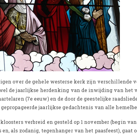
ligen over de gehele westerse kerk zijn verschillende
wel de jaarlijkse herdenking van de inwijding van het
artelaren (7e eeuw) en de door de geestelijke raadslied
 gepropageerde jaarlijkse gedachtenis van alle hemelb
kloosters verbreid en gesteld op 1 november (begin van
en, als zodanig, tegenhanger van het paasfeest), gaat 