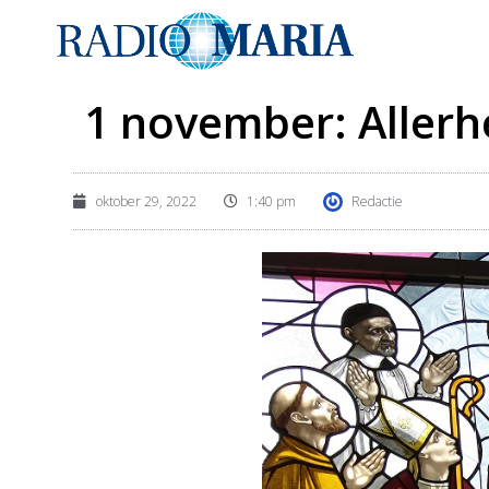
1 november: Allerh
oktober 29, 2022
1:40 pm
Redactie