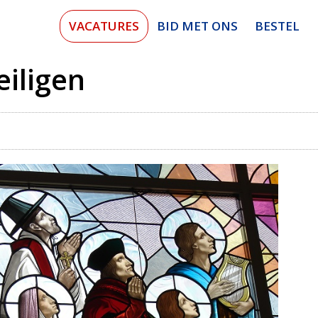
VACATURES
BID MET ONS
BESTEL
eiligen