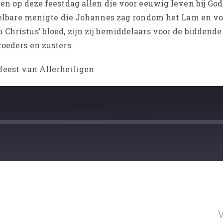
en op deze feestdag allen die voor eeuwig leven bij God, 
ntelbare menigte die Johannes zag rondom het Lam en vo
Christus’ bloed, zijn zij bemiddelaars voor de biddende
roeders en zusters.
feest van Allerheiligen