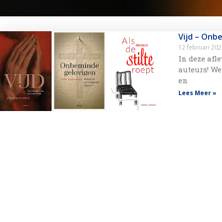
Vijd – Onbe
12 februari 20
In deze afl
auteurs! We
en
Lees Meer »