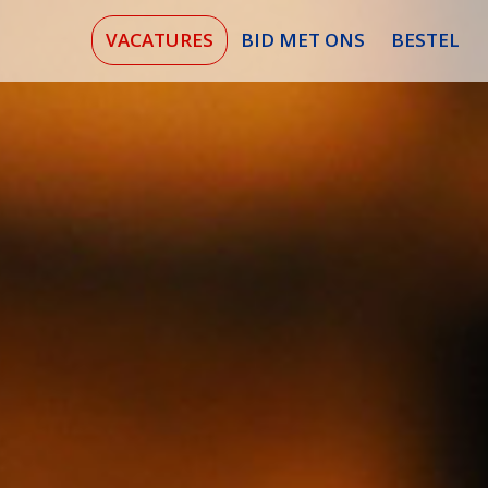
VACATURES
BID MET ONS
BESTEL