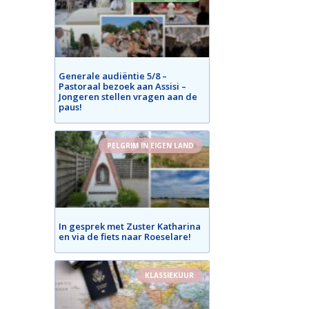
Generale audiëntie 5/8 –
Pastoraal bezoek aan Assisi –
Jongeren stellen vragen aan de
paus!
PELGRIM IN EIGEN LAND
In gesprek met Zuster Katharina
en via de fiets naar Roeselare!
KLASSIEKUUR