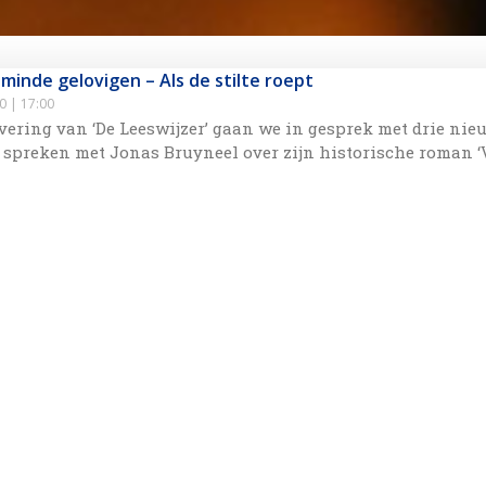
minde gelovigen – Als de stilte roept
20
17:00
evering van ‘De Leeswijzer’ gaan we in gesprek met drie nie
 spreken met Jonas Bruyneel over zijn historische roman ‘V