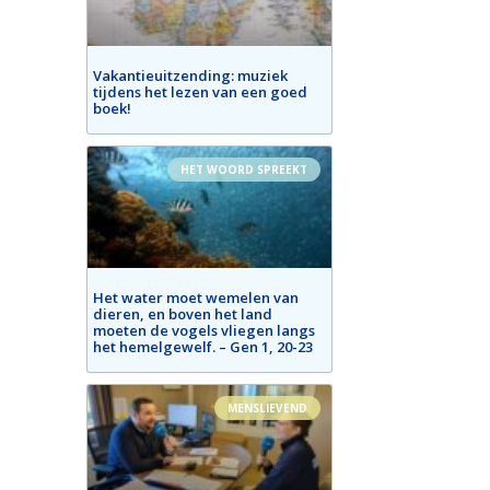
Vakantieuitzending: muziek
tijdens het lezen van een goed
boek!
HET WOORD SPREEKT
Het water moet wemelen van
dieren, en boven het land
moeten de vogels vliegen langs
het hemelgewelf. – Gen 1, 20-23
MENSLIEVEND