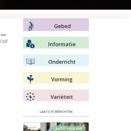
Gebed
uwe
ijd’
Informatie
Onderricht
Vorming
Variëteit
LAATSTE BERICHTEN
RADIO VATICAAN