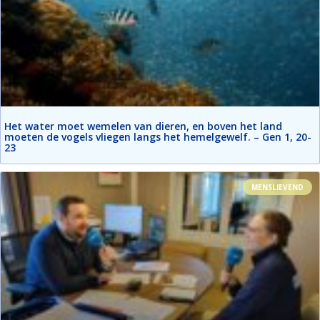
Het water moet wemelen van dieren, en boven het land
moeten de vogels vliegen langs het hemelgewelf. – Gen 1, 20-
23
MENSLIEVEND