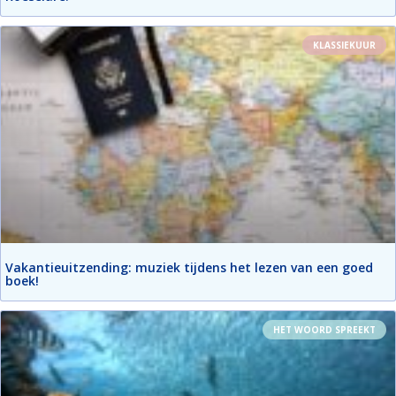
KLASSIEKUUR
Vakantieuitzending: muziek tijdens het lezen van een goed
boek!
HET WOORD SPREEKT