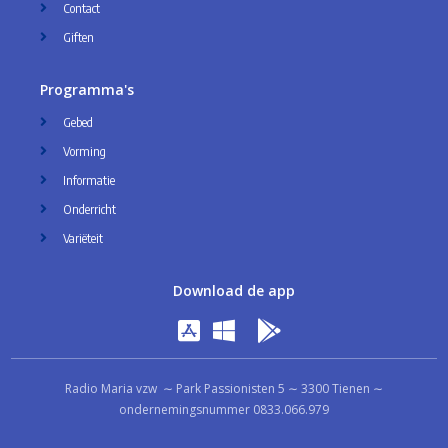
Contact
Giften
Programma's
Gebed
Vorming
Informatie
Onderricht
Variëteit
Download de app
Radio Maria vzw ∼ Park Passionisten 5 ∼ 3300 Tienen ∼
ondernemingsnummer 0833.066.979