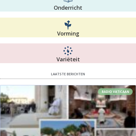
Onderricht
Vorming
Variëteit
LAATSTE BERICHTEN
RADIO VATICAAN