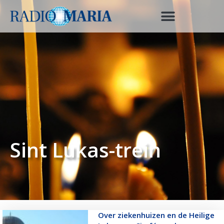
Sint Lukas-trein
Over ziekenhuizen en de Heilige