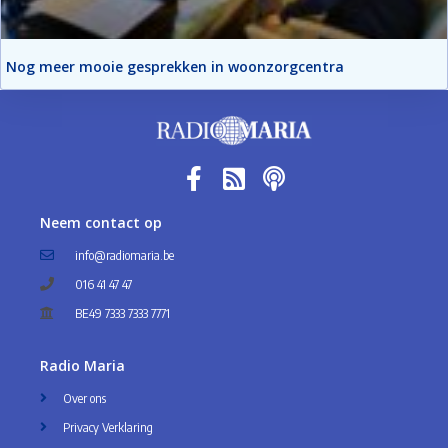
Nog meer mooie gesprekken in woonzorgcentra
Neem contact op
info@radiomaria.be
016 41 47 47
BE49 7333 7333 7771
Radio Maria
Over ons
Privacy Verklaring