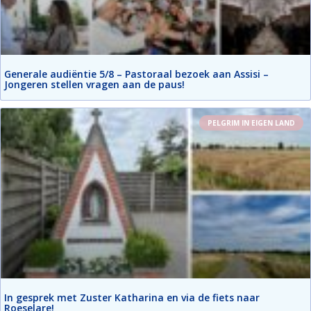
Generale audiëntie 5/8 – Pastoraal bezoek aan Assisi –
Jongeren stellen vragen aan de paus!
PELGRIM IN EIGEN LAND
In gesprek met Zuster Katharina en via de fiets naar
Roeselare!