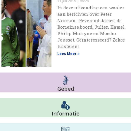
11 juli 2019
09:29
In deze uitzending een waaier
aan berichten over Peter
Norman, Reverend James, de
Romeinse boord, Julien Hamel,
Philip Mulryne en Moeder
Jousset. Geïnteresseerd? Zeker
luisteren!
Lees Meer »
Gebed
Informatie