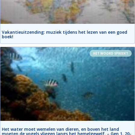
Vakantieuitzending: muziek tijdens het lezen van een goed
boek!
HET WOORD SPREEKT
Het water moet wemelen van dieren, en boven het land
moeten de vogels vliegen langs het hemelgewelf. – Gen 1, 20-