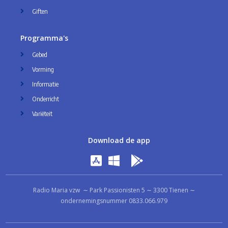
Giften
Programma's
Gebed
Vorming
Informatie
Onderricht
Variëteit
Download de app
Radio Maria vzw ∼ Park Passionisten 5 ∼ 3300 Tienen ∼
ondernemingsnummer 0833.066.979