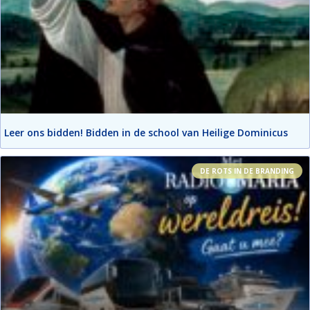
Leer ons bidden! Bidden in de school van Heilige Dominicus
DE ROTS IN DE BRANDING