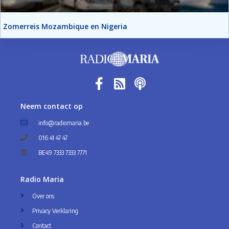
Zomerreis Mozambique en Nigeria
Neem contact op
info@radiomaria.be
016 41 47 47
BE49 7333 7333 7771
Radio Maria
Over ons
Privacy Verklaring
Contact