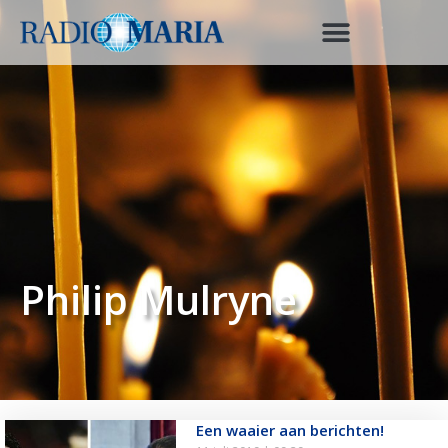
Philip Mulryne
Een waaier aan berichten!