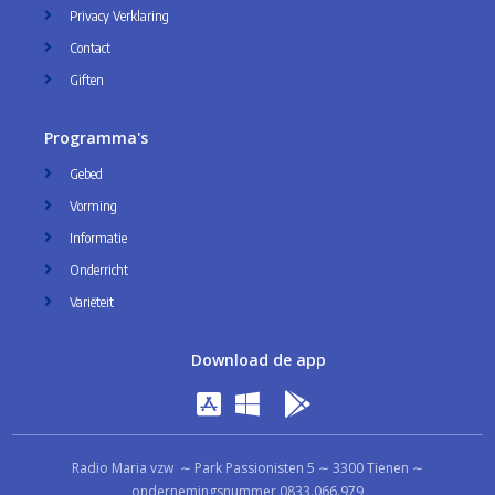
Privacy Verklaring
Contact
Giften
Programma's
Gebed
Vorming
Informatie
Onderricht
Variëteit
Download de app
Radio Maria vzw ∼ Park Passionisten 5 ∼ 3300 Tienen ∼
ondernemingsnummer 0833.066.979