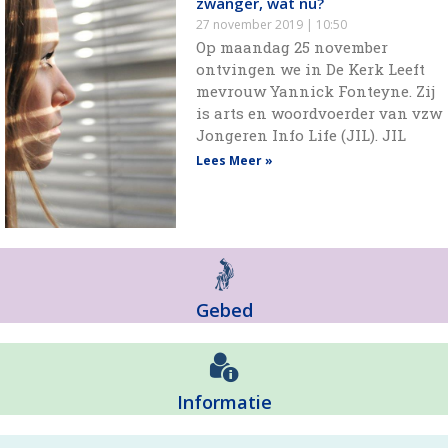
zwanger, wat nu?
27 november 2019
10:50
Op maandag 25 november
ontvingen we in De Kerk Leeft
mevrouw Yannick Fonteyne. Zij
is arts en woordvoerder van vzw
Jongeren Info Life (JIL). JIL
Lees Meer »
Gebed
Informatie