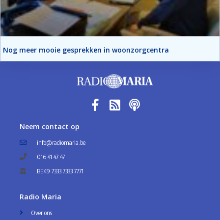
Nog meer mooie gesprekken in woonzorgcentra
Neem contact op
info@radiomaria.be
016 41 47 47
BE49 7333 7333 7771
Radio Maria
Over ons