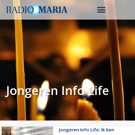
Jongeren Info Life
Jongeren Info Life: Ik ben