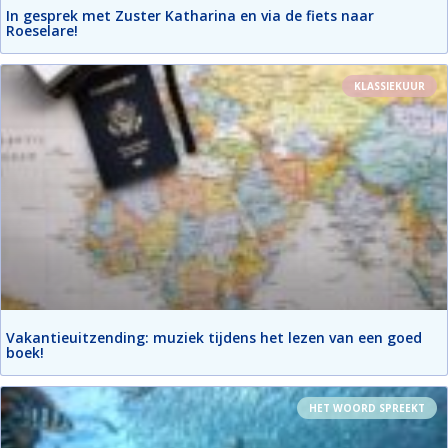
In gesprek met Zuster Katharina en via de fiets naar
Roeselare!
KLASSIEKUUR
Vakantieuitzending: muziek tijdens het lezen van een goed
boek!
HET WOORD SPREEKT