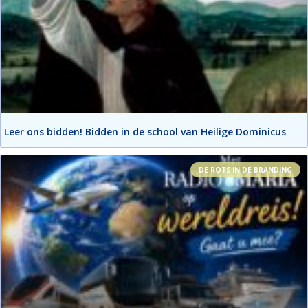
Leer ons bidden! Bidden in de school van Heilige Dominicus
DE ROTS IN DE BRANDING