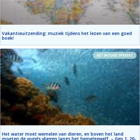
Vakantieuitzending: muziek tijdens het lezen van een goed
boek!
HET WOORD SPREEKT
Het water moet wemelen van dieren, en boven het land
moeten de vogels vliegen langs het hemelgewelf. – Gen 1, 20-