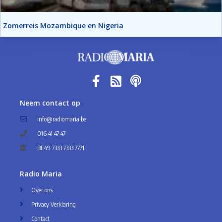
Zomerreis Mozambique en Nigeria
Neem contact op
info@radiomaria.be
016 41 47 47
BE49 7333 7333 7771
Radio Maria
Over ons
Privacy Verklaring
Contact