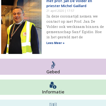
met prof. Jan De Volder en
priester Michel Gaillard
21 april 2020
17:57
In deze coronatijd nemen we
contact op met Prof. Jan De
Volder ook werkzaam binnen de
gemeenschap Sant’ Egidio. Hoe
is het gesteld met de
Lees Meer »
Gebed
Informatie