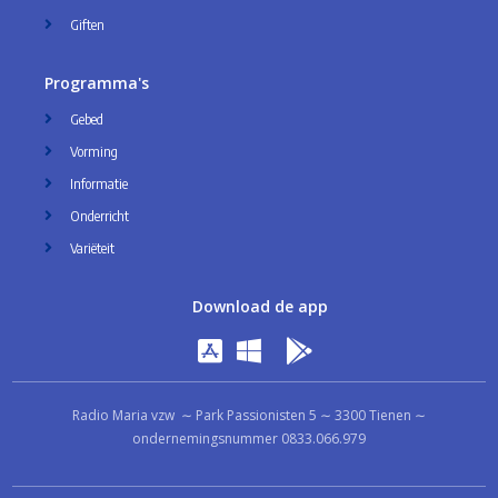
Giften
Programma's
Gebed
Vorming
Informatie
Onderricht
Variëteit
Download de app
Radio Maria vzw ∼ Park Passionisten 5 ∼ 3300 Tienen ∼
ondernemingsnummer 0833.066.979