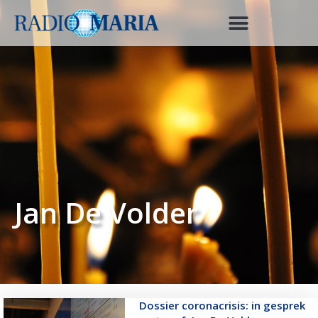
Jan De Volder
Dossier coronacrisis: in gesprek