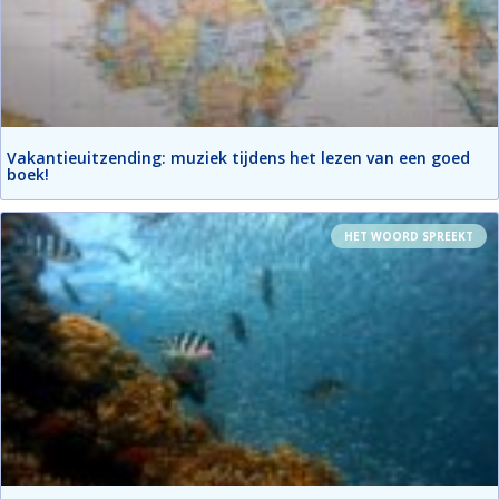
Vakantieuitzending: muziek tijdens het lezen van een goed
boek!
HET WOORD SPREEKT