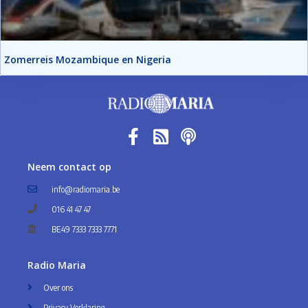
Zomerreis Mozambique en Nigeria
Neem contact op
info@radiomaria.be
016 41 47 47
BE49 7333 7333 7771
Radio Maria
Over ons
Privacy Verklaring