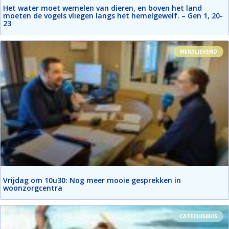
Het water moet wemelen van dieren, en boven het land
moeten de vogels vliegen langs het hemelgewelf. – Gen 1, 20-
23
MENSLIEVEND
Vrijdag om 10u30: Nog meer mooie gesprekken in
woonzorgcentra
CATECHISMUS