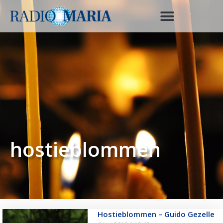
hostieblommen
Hostieblommen – Guido Gezelle