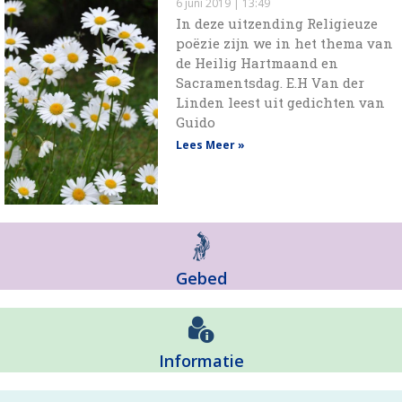
6 juni 2019
13:49
In deze uitzending Religieuze
poëzie zijn we in het thema van
de Heilig Hartmaand en
Sacramentsdag. E.H Van der
Linden leest uit gedichten van
Guido
Lees Meer »
Gebed
Informatie