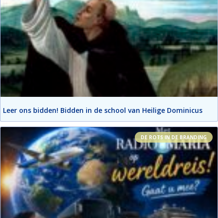
Leer ons bidden! Bidden in de school van Heilige Dominicus
DE ROTS IN DE BRANDING