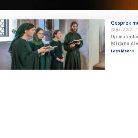
Gesprek me
22 juni 2020
1
Op maandag 
Mirjana die
Lees Meer »