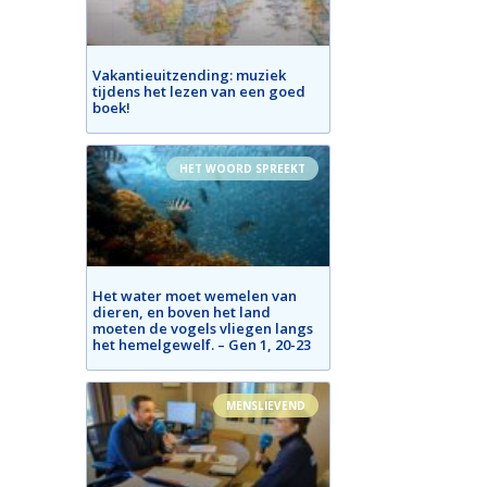
Vakantieuitzending: muziek
tijdens het lezen van een goed
boek!
HET WOORD SPREEKT
Het water moet wemelen van
dieren, en boven het land
moeten de vogels vliegen langs
het hemelgewelf. – Gen 1, 20-23
MENSLIEVEND