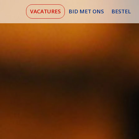
VACATURES
BID MET ONS
BESTEL