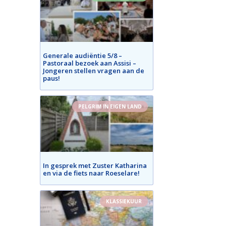
Generale audiëntie 5/8 –
Pastoraal bezoek aan Assisi –
Jongeren stellen vragen aan de
paus!
PELGRIM IN EIGEN LAND
In gesprek met Zuster Katharina
en via de fiets naar Roeselare!
KLASSIEKUUR