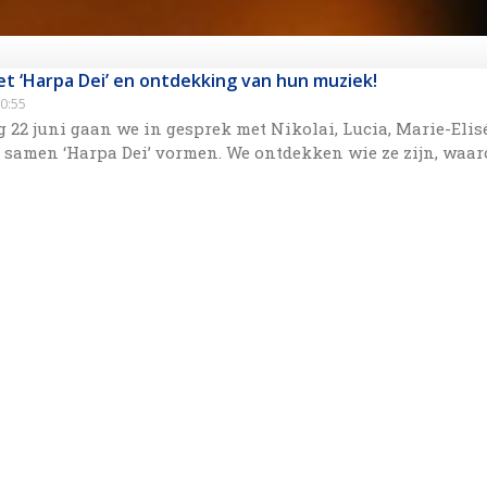
t ‘Harpa Dei’ en ontdekking van hun muziek!
0:55
22 juni gaan we in gesprek met Nikolai, Lucia, Marie-Elis
 samen ‘Harpa Dei’ vormen. We ontdekken wie ze zijn, waa