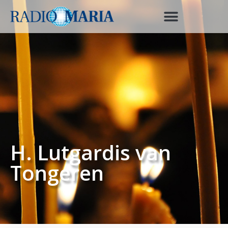
H. Lutgardis van
Tongeren