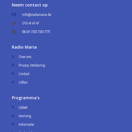
Neem contact op
info@radiomaria.be
016 41 47 47
BE49 7333 7333 7771
Radio Maria
Over ons
Privacy Verklaring
Contact
Giften
Programma's
Gebed
Vorming
Informatie