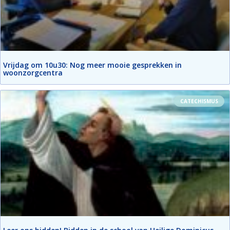
Vrijdag om 10u30: Nog meer mooie gesprekken in
woonzorgcentra
CATECHISMUS