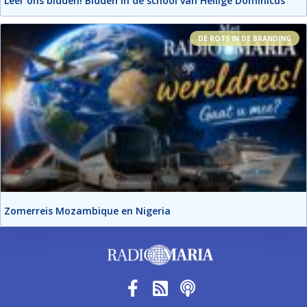
Leer ons bidden! Bidden in de school van Heilige Dominicus
DE ROTS IN DE BRANDING
Zomerreis Mozambique en Nigeria